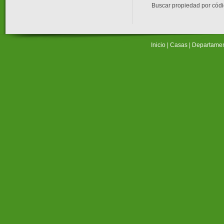
Buscar propiedad por cód
Inicio
|
Casas
|
Departame