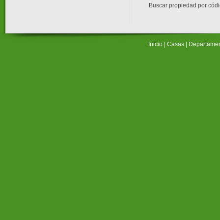
Buscar propiedad por cód
Inicio
|
Casas
|
Departame