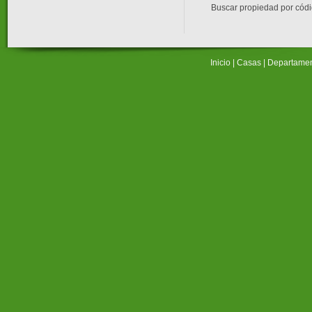
Buscar propiedad por cód
Inicio
|
Casas
|
Departame