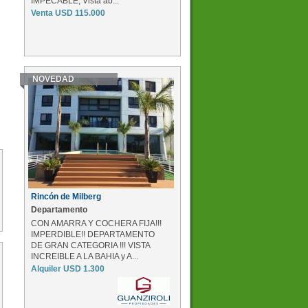
IMPECABLE, Vista ab...
Venta USD 115.000
NOVEDAD
Rincón de Milberg
Departamento
CON AMARRA Y COCHERA FIJA!!!
IMPERDIBLE!! DEPARTAMENTO
DE GRAN CATEGORIA !!! VISTA
INCREIBLE A LA BAHIA y A...
Alquiler USD 1.300