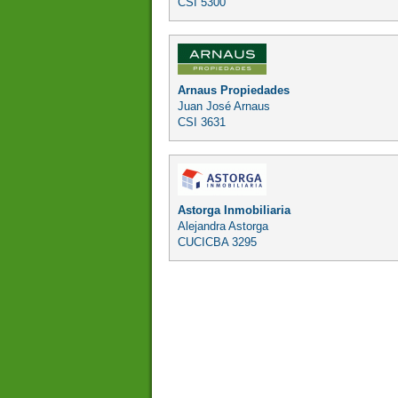
CSI 5300
Arnaus Propiedades
Juan José Arnaus
CSI 3631
Astorga Inmobiliaria
Alejandra Astorga
CUCICBA 3295