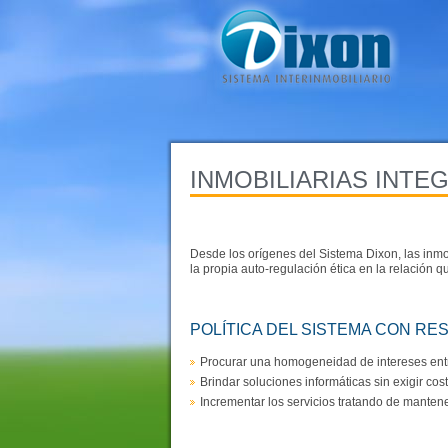
INMOBILIARIAS INTE
Desde los orígenes del Sistema Dixon, las inm
la propia auto-regulación ética en la relación 
POLÍTICA DEL SISTEMA CON RE
Procurar una homogeneidad de intereses entre
Brindar soluciones informáticas sin exigir co
Incrementar los servicios tratando de manten