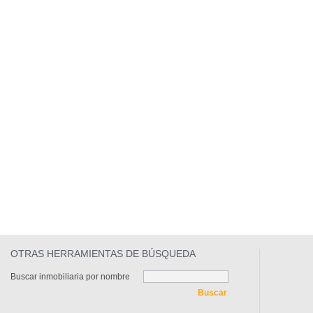
OTRAS HERRAMIENTAS DE BÚSQUEDA
Buscar inmobiliaria por nombre
Buscar