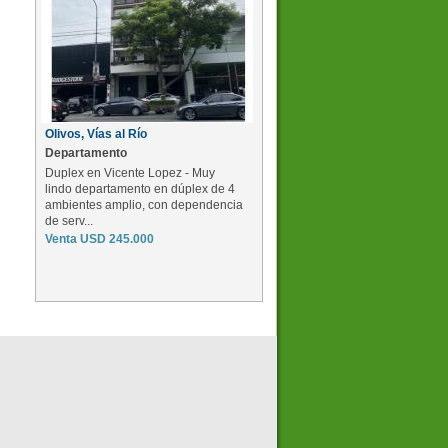
Olivos, Vías al Río
Departamento
Duplex en Vicente Lopez - Muy
lindo departamento en dúplex de 4
ambientes amplio, con dependencia
de serv...
Venta USD 245.000