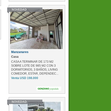
NOVEDAD
Manzanares
Casa
CASA A TERMINAR DE 173 M2
SOBRE LOTE DE 985 M2 CON 3
DORMITORIOS, 3 BAÑOS, LIVING
COMEDOR, ESTAR, DEPENDEC...
Venta USD 198.000
NOVEDAD