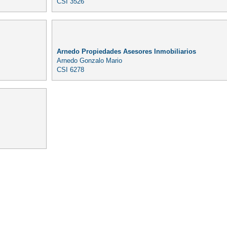
CSI 3526
Arnedo Propiedades Asesores Inmobiliarios
Arnedo Gonzalo Mario
CSI 6278